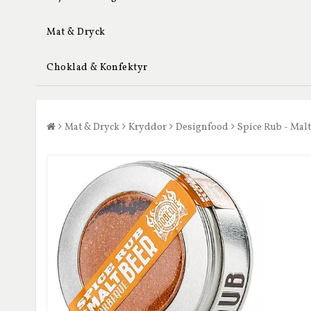
Mat & Dryck
Choklad & Konfektyr
Mat & Dryck
Kryddor
Designfood
Spice Rub - Malt