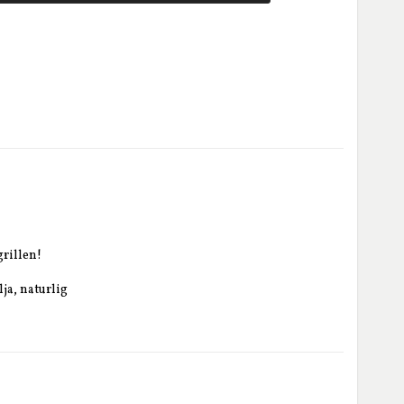
rillen!

a, naturlig 