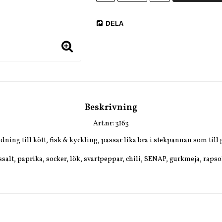
DELA
Beskrivning
Art.nr: 3163
ing till kött, fisk & kyckling, passar lika bra i stekpannan som till g
salt, paprika, socker, lök, svartpeppar, chili, SENAP, gurkmeja, rapsolj