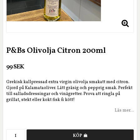
P&Bs Olivolja Citron 200ml
99 SEK
Grekisk kallpressad extra virgin olivolja smakatt med citron.
Gjord på Kalamataoliver. Lätt gräsig och pepprig smak. Perfekt
till salladsdressingar och vinägretter. Prova att ringla på
grillat, stekt eller kokt fisk & kött!
Läs mer...
KÖP