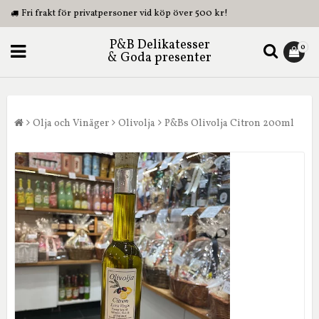
Fri frakt för privatpersoner vid köp över 500 kr!
P&B Delikatesser
0
& Goda presenter
Olja och Vinäger
Olivolja
P&Bs Olivolja Citron 200ml