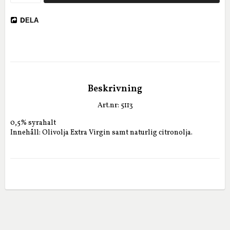
DELA
Beskrivning
Art.nr: 5113
0,5% syrahalt

Innehåll: Olivolja Extra Virgin samt naturlig citronolja.